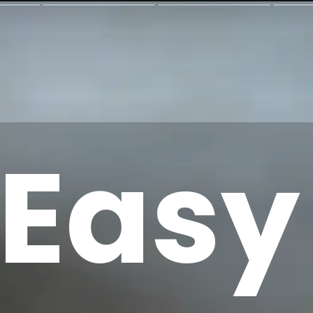
Easy
Easy