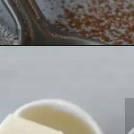
Opening
https://goldfoodie.com/tiramisu-chia-pudding/